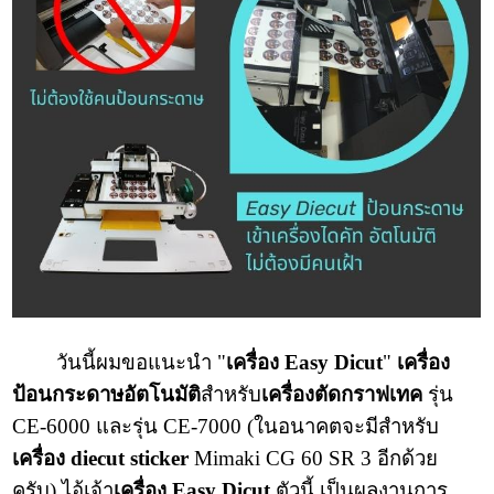
วันนี้ผมขอแนะนำ "
เครื่อง Easy Dicut
"
เครื่อง
ป้อนกระดาษอัตโนมัติ
สำหรับ
เครื่องตัดกราฟเทค
รุ่น
CE-6000 และรุ่น CE-7000 (ในอนาคตจะมีสำหรับ
เครื่อง diecut sticker
Mimaki CG 60 SR 3 อีกด้วย
ครับ) ไอ้เจ้า
เครื่อง Easy Dicut
ตัวนี้ เป็นผลงานการ