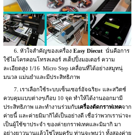
6. หัวใจสำคัญของเครื่อง
Easy Diecut
นั่นคือการ
ใช้ไมโครคอนโทรลเลอร์ สเต็ปปิ้งมอเตอร์ ความ
ละเอียดสูง 1/16 Micro Step เคลื่อนที่ได้อย่างสมูทนุ่
มนวล แม่นยำและมีประสิทธิภาพ
7. เราเลือกใช้ระบบเซ็นเซอร์อัจฉริยะ และสวิตช์
ควบคุมแบบต่างๆเกือบ 10 จุด ทำให้ได้งานออกมามี
ประสิทธิภาพ และทำงานร่วมกับ
เครื่องตัดกราฟเทค
จาก
ค่ายนี้ และค่ายมิมากิได้เป็นอย่างดี เชื่อว่าพวกเราน่าจะ
เป็นผู้ใช้ขาประจำ ของค่ายกราฟเทคและมิมากิ มา
อย่างยาวนานแล้วใช่ไหมครับ ท่านจะพบว่า ทั้งสองค่าย