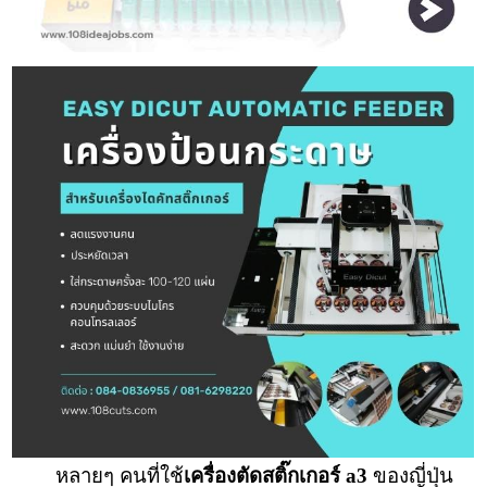
หลายๆ คนที่ใช้
เครื่องตัดสติ๊กเกอร์ a3
ของญี่ปุ่น