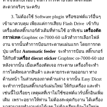
สะดวกจริงๆ นะครับ
3. ไม่ต้องใช้ Software plugin หรือซอฟต์แวร์อื่นๆ
เข้ามาควบคุม เพียงแค่การเสียบ Flash Drive เข้ากับ
เครื่องตัดสติ๊กเกอร์ตัวเดิมที่ท่านใช้ อาทิเช่น
เครื่องตัด
กราฟเทค
Graphtec ce-7000
-60 แล้วทำการเลือกไฟล์
งาน จากนั้นทำการป้อนกระดาษแผ่นแรก โดยการกด
ปุ่ม เครื่อง
Automatic feeder
จะทำการป้อน สติ๊กเกอร์
ให้กับตัว
เครื่อง diecut sticker
Graphtec ce-7000
-60 เอง
หลังจากนั้น เมื่อเครื่องตัดเจอ กระดาษ เครื่องก็จะทำ
การไดคัทฉลากสินค้า และคายกระดาษออกมา ทาง
ด้านหน้า ในส่วนของถาดด้านล่าง จากนั้น Easy Dicut
จะทำการป้อนสติ๊กเกอร์แผ่นใหม่ ให้กับเครื่อง และทำ
เช่นนี้ไปเรื่อยๆ เหตุผลที่เราไม่ใช้ซอฟต์แวร์ปลั๊กอินเพิ่ม
เติม เพราะอยากให้ท่าน ไม่ต้องสะดุดกับงาน ได้เครื่อง
มาสามารถทำงานต่อได้เลย ไม่ต้องเรียนรู้อะไรใหม่ๆ