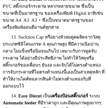
PVC สติ๊กเกอร์กระดาษ หลากหลายขนาด ซึ่งเป็น
ขนาดที่เป็นมาตรฐาน ของเครื่องพิมพ์ Digital อาทิเช่น
ขนาด A4 A3 A3 + ซึ่งเป็นขนาดมาตรฐานของ
เครื่องพิมพ์ออนดีมานด์ทุกค่าย
13. Sucktion Cap หรือยางหัวลมดูดผลิตจากวัสดุ
ประเภทซิลิโคนเกรด A คุณภาพสูง ที่มีความนิ่มปาน
กลาง ไม่แข็งหรือนิ่มจนเกินไป เหมาะกับการดูดจับ
กระดาษ ได้อย่างมีประสิทธิภาพ ไม่ทำให้วัสดุหรือ
สติ๊กเกอร์ของเพื่อนๆ ยับงอ และจับได้ไม่ตรงตำแหน่ง
การจับกระดาษที่ไม่ตรงตำแหน่งนี้เองเป็นสาเหตุหลัก ที่
ทำให้งานไดคัทฉลากสินค้าไม่ตรงตำแหน่งกับที่
ออกแบบไว้
14.
Easy Diecut
เป็น
เครื่องป้อนสติ๊กเกอร์
ระบบ
Automatic feeder
ที่มีราคาถูก และมีคุณภาพสูงมากๆ