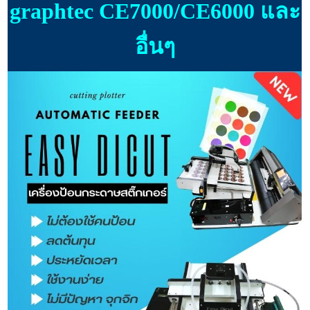
graphtec CE7000/CE6000 และ
อื่นๆ