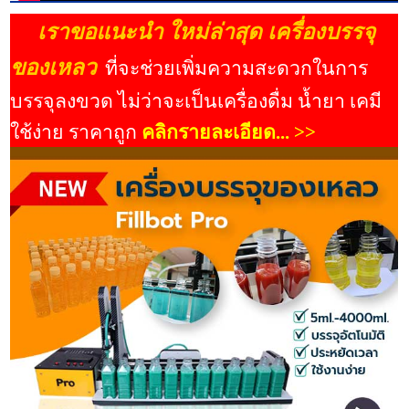
เราขอแนะนำ ใหม่ล่าสุด เครื่องบรรจุ
ของเหลว
ที่จะช่วยเพิ่มความสะดวกในการ
บรรจุลงขวด ไม่ว่าจะเป็นเครื่องดื่ม น้ำยา เคมี
ใช้ง่าย ราคาถูก
คลิกรายละเอียด... >>