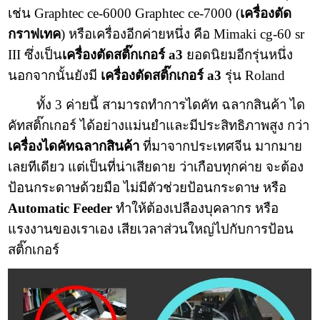
เช่น
Graphtec ce-6000
Graphtec ce-7000
(
เครื่องตัด
กราฟเทค
) หรือเครื่องอีกค่ายหนึ่ง คือ Mimaki cg-60 sr
III ซึ่งเป็น
เครื่องตัดสติ๊กเกอร์ a3
ยอดนิยมอีกรุ่นหนึ่ง
นอกจากนั้นยังมี
เครื่องตัดสติ๊กเกอร์ a3
รุ่น Roland
ทั้ง 3 ค่ายนี้ สามารถทำการไดคัท ฉลากสินค้า ได
คัทสติ๊กเกอร์ ได้อย่างแม่นยำและมีประสิทธิภาพสูง กว่า
เครื่องไดคัทฉลากสินค้า
ที่มาจากประเทศจีน มากมาย
เลยทีเดียว แต่เป็นที่น่าเสียดาย ว่าเกือบทุกค่าย จะต้อง
ป้อนกระดาษด้วยมือ ไม่มีตัวช่วยป้อนกระดาษ หรือ
Automatic Feeder
ทำให้ต้องเปลืองบุคลากร หรือ
แรงงานของเราเอง เสียเวลาส่วนใหญ่ไปกับการป้อน
สติ๊กเกอร์