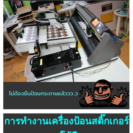
การทำงานเครื่องป้อนสติ๊กเกอร์