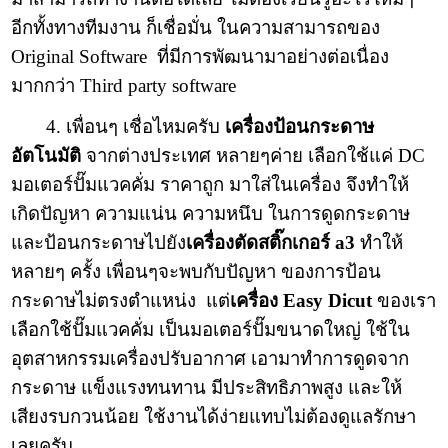
อีกทั้งทางทีมงาน ก็เชื่อมั่น ในความสามารถของ
Original Software ที่มีการพัฒนามาอย่างต่อเนื่อง
มากกว่า Third party software
4. เพื่อนๆ เชื่อไหมครับ
เครื่องป้อนกระดาษ
อัตโนมัติ
จากต่างประเทศ หลายๆค่าย เลือกใช้แค่ DC
มอเตอร์ปั๊มแวคคั่ม ราคาถูก มาใส่ในเครื่อง จึงทำให้
เกิดปัญหา ความแน่น ความหนึบ ในการดูดกระดาษ
และป้อนกระดาษไปยัง
เครื่องตัดสติ๊กเกอร์ a3
ทำให้
หลายๆ ครั้ง เพื่อนๆจะพบกับปัญหา ของการป้อน
กระดาษไม่ตรงตำแหน่ง แต่
เครื่อง Easy Dicut
ของเรา
เลือกใช้ปั๊มแวคคั่ม เป็นมอเตอร์ปั๊มขนาดใหญ่ ใช้ใน
อุตสาหกรรมเครื่องปรับอากาศ เอามาทำการดูดจาก
กระดาษ แข็งแรงทนทาน มีประสิทธิภาพสูง และให้
เสียงรบกวนน้อย ใช้งานได้ง่ายแทบไม่ต้องดูแลรักษา
เลยครับ