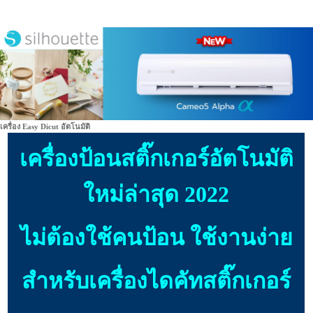
เครื่อง Easy Dicut อัตโนมัติ
เครื่องป้อนสติ๊กเกอร์อัตโนมัติ
ใหม่ล่าสุด 2022
ไม่ต้องใช้คนป้อน ใช้งานง่าย
สำหรับเครื่องไดคัทสติ๊กเกอร์