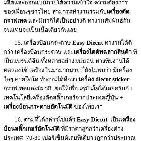
ผลิตและออกแบบภายใต้ความเข้าใจ ความต้องการ
ของเพื่อนๆชาวไทย สามารถทำงานร่วมกับ
เครื่องตัด
กราฟเทค
และมิมากิได้เป็นอย่างดี ทำงานสัมพันธ์กัน
จนแทบจะเป็นเนื้อเดียวกันเลย
15. เครื่องป้อนกระดาษ
Easy Diecut
ทำงานได้ดี
กว่า เครื่องป้อนกระดาษ และ
เครื่องไดคัทฉลากสินค้า
ที่
เป็นแบรนด์จีน ทั้งหลายอย่างแน่นอน ทางทีมงานได้
ทดลองใช้ เครื่องจีนมามากมาย ก็ยังไม่พบว่า มีเครื่อง
ใดๆ ค่ายใดใด ทำงานได้ดีกว่า
เครื่อง diecut sticker
กราฟเทคและมิมากิ ขอให้เพื่อนๆมั่นใจได้เลยครับกับ
เทคโนโลยีเครื่องตัดสติ๊กเกอร์จากประเทศญี่ปุ่น +
เครื่องป้อนกระดาษอัตโนมัติ
ของไทยเรา
16. ตามที่ได้กล่าวไปแล้ว
Easy Diecut
เป็น
เครื่อง
ป้อนสติ๊กเกอร์อัตโนมัติ
ที่มีราคาถูกกว่าเครื่องต่าง
ประเทศ 70-80 เปอร์เซ็นต์เลยทีเดียว (ถูกกว่าประมาณ