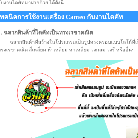
ับงานไดคัทมาฝากด้วย ได้ดังนี้
เทคนิคการใช้งานเครื่อง Cameo กับงานไดคัท
1. ฉลากสินค้าที่ไดคัทเป็นทรงเรขาคณิต
ฉลากสินค้าที่สร้างในโปรแกรมเป็นรูปทรงครอบแบบโลโก้ที่เป็น
รงเรขาคณิต สี่เหลี่ยม ห้าเหลี่ยม หกเหลี่ยม วงกลม วงรี หรืออื่นๆ