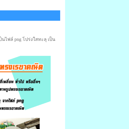
ไฟล์ png โปร่งใสทะลุ เป็น