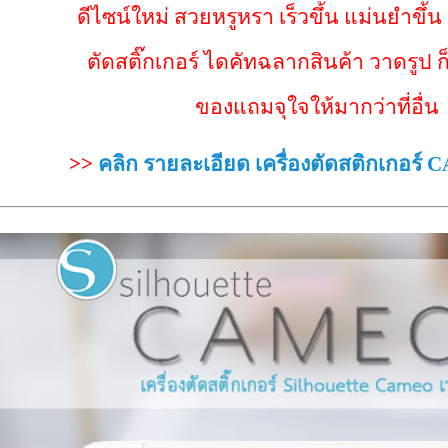
ดีไซน์ใหม่ สวยหรูหรา เร็วขึ้น แม่นยำขึ้น
ตัดสติ๊กเกอร์ ไดคัทฉลากสินค้า วาดรูป ก
ของแถมจุใจให้มากว่าที่อื่น
>>
คลิก รายละเอียด เครื่องตัดสติกเกอร