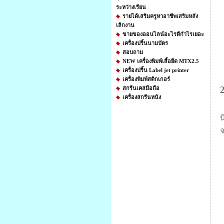
ระหว่างเรียน
รายได้เสริมครูหาอาชีพเสริมหลัง
เลิกงาน
ขายของออนไลน์อะไรดีกําไรเยอะ
เครื่องปริ้นนามบัตร
สอบถาม
NEW เครื่องพิมพ์เสื้อยืด MTX2.5
เครื่องปริ้น Label jet printer
เครื่องพิมพ์สติกเกอร์
สกรีนเคสมือถือ
เครื่องสกรีนหนัง