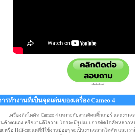
การทำงานที่เป็นจุดเด่นของเครื่อง Cameo 4
ครื่องตัดไดคัท Cameo 4 เหมาะกับงานตัดสติ๊กเกอร์ และงานฉล
ินค้าตนเอง หรืองานดีไอวาย โดยจะมีรูปแบบการตัดไดคัทหลากหลายแ
ut หรือ Half-cut แต่ที่มีใช้งานบ่อยๆ จะเป็นงานฉลากไดคัท และเรา