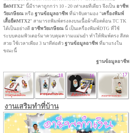
ยืดMTX2
" นี้มีราคาถูกกว่า 10 - 20 เท่าเลยทีเดียว จึงเป็น
อาชีพ
วัยเกษียณ
หรือ
ฐานข้อมูลอาชีพ
ที่น่าจับตามอง "
เครื่องพิมพ์
เสื้อยืดMTX2
" สามารถพิมพ์ตรงลงบนเนื้อผ้าค๊อตต้อน TC TK
ได้เป็นอย่างดี
อาชีพวัยเกษียณ
นี้ เป็นเครื่องพิมพ์DTG ที่ใช้
ระบบคอมพิวเตอร์มาควบคุมความแม่นยำ ทำให้พิมพ์ตรง สีสด
สวย ใช้เวลาเพียง 3 นาทีต่อตัว
ฐานข้อมูลอาชีพ
ที่มาแรงใน
ขณะนี้
ฐานข้อมูลอาชีพ
งานเสริมทําที่บ้าน