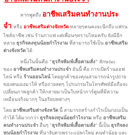
อาชีพเสริมคนทํางานประ
หากพูดถึง
จํา
หรือ
อาชีพเสริมต่างจังหวัด
หลายๆคนคงจะนึกถึง แฟรน
ไชส์อาชีพ เช่น ร้านกาแฟ แต่เพื่อนๆทราบไหมครับ ยังมีอีก
หลาย
ธุรกิจลงทุนน้อยกําไรงาม
ที่สามารถใช้เป็น
อาชีพเสริม
ต่างจังหวัด
ได้
หนึ่งในนั้นคือ
"ธุรกิจพิมพ์เสื้อตามสั่ง"
ลักษณะ
ของ
อาชีพเสริมคนทํางานประจํา
อันนี้ คือ การเปิดร้านออฟ
ไลน์ หรือ
ร้านออนไลน์
โดยลูกค้าของคุณสามารถนำรูปถ่าย
ของตนเองมาให้ หรือถ่ายสดๆ โปรแกรมในโทรศัพท์มือถือจะ
เปลี่ยนภาพลูกค้า ให้กลายมาเป็นใบหน้าการ์ตูนที่มีความ
เหมือนจริงมากๆ ในอริยบทต่างๆ
โดย
อาชีพเสริมต่างจังหวัด
นี้ สามารถสร้างกำไรเป็นกอบเป็น
กำได้ ได้มากกว่า
ธุรกิจลงทุนน้อยกําไรงาม
หรือ
อาชีพเสริม
คนทํางานประจํา
อื่นๆ "
ธุรกิจพิมพ์เสื้อตามสั่ง
" นี้เป็น
ธุรกิจลง
ทุนน้อยกําไรงาม
ที่น่าจับตาเพราะแปลกใหม่ คนทำน้อย และ