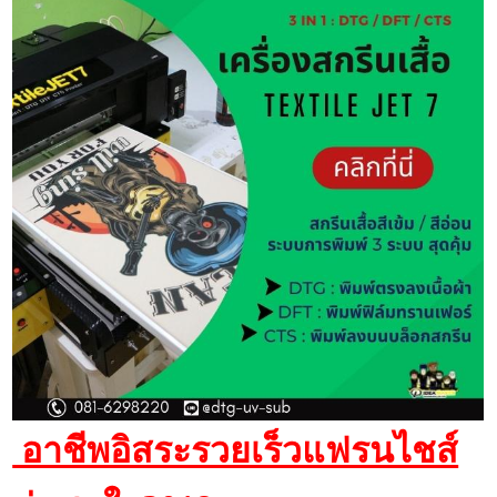
อาชีพอิสระรวยเร็วแฟรนไชส์