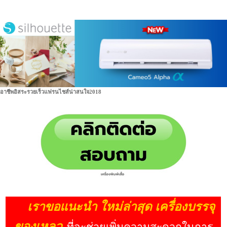
อาชีพอิสระรวยเร็วแฟรนไชส์น่าสนใจ2018
เราขอแนะนำ ใหม่ล่าสุด เครื่องบรรจุ
ของเหลว