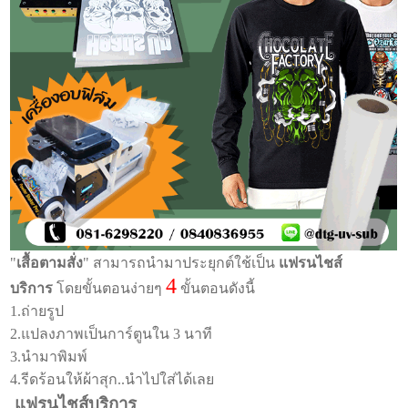
"
เสื้อตามสั่ง
" สามารถนำมาประยุกต์ใช้เป็น
แฟรนไชส์
4
บริการ
โดยขั้นตอนง่ายๆ
ขั้นตอนดังนี้
1.ถ่ายรูป
2.แปลงภาพเป็นการ์ตูนใน 3 นาที
3.นำมาพิมพ์
4.รีดร้อนให้ผ้าสุก..นำไปใส่ได้เลย
แฟรนไชส์บริการ