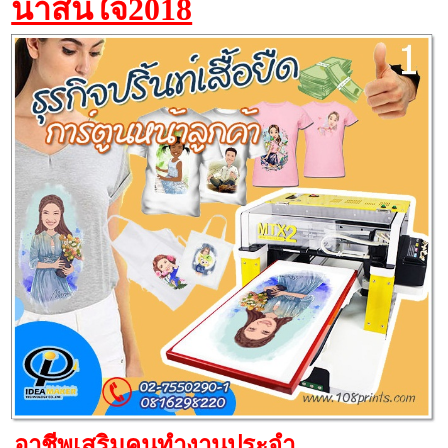
น่าสนใจ2018
อาชีพเสริมคนทํางานประจํา