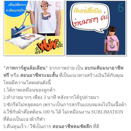
"ภาพการ์ตูนล้อเลียน"
จากภาพถ่าย เป็น
อบรมสัมมนาอาชีพ
ฟรี
หรือ
สอนอาชีพระยะสั้น
ที่เป็นแนวทางสร้างเงินให้กับคุณ
โดยมีความโดดเด่นดังนี้
1.ได้ภาพเหมือนของลูกค้า
2.ทำง่ายมากๆ เพียง 3 นาที หลังจากได้รูปถ่ายมา
3.ซักรีดไม่หลุดลอก เพราะเป็นการสกรีนแบบจมลงไปในเนื้อผ้า
4.ใช้กับผ้าค๊อตต้อน 100 % ได้ ไม่เหมือนงาน SUBLIMATION
ที่ต้องเป็นแนวผ้ากีฬา
5.คืนทุนเร็ว / ใช้เป็นการ
สอนอาชีพคมชัดลึก
ที่ดี