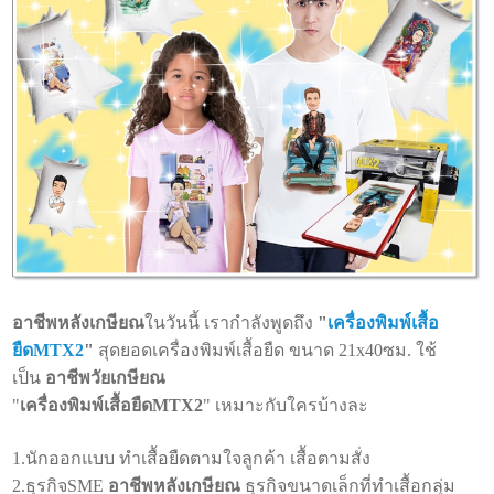
อาชีพหลังเกษียณ
ในวันนี้ เรากำลังพูดถึง
"
เครื่องพิมพ์เสื้อ
ยืดMTX2
"
สุดยอดเครื่องพิมพ์เสื้อยืด ขนาด 21x40ซม. ใช้
เป็น
อาชีพวัยเกษียณ
"
เครื่องพิมพ์เสื้อยืดMTX2
" เหมาะกับใครบ้างละ
1.นักออกแบบ ทำเสื้อยืดตามใจลูกค้า เสื้อตามสั่ง
2.ธุรกิจSME
อาชีพหลังเกษียณ
ธุรกิจขนาดเล็กที่ทำเสื้อกลุ่ม