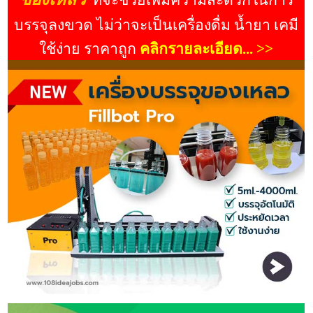
ที่จะช่วยเพิ่มความสะดวกในการ
บรรจุลงขวด ไม่ว่าจะเป็นเครื่องดื่ม น้ำยา เคมี
ใช้ง่าย ราคาถูก
คลิกรายละเอียด... >>