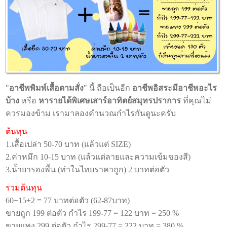
"
อาชีพพิมพ์เสื้อตามสั่ง
" นี้ ถือเป็นอีก
อาชีพอิสระมีอาชีพอะไร
บ้าง
หรือ
หารายได้พิเศษเสาร์อาทิตย์สมุทรปราการ
ที่คุณไม่
ควรมองข้าม เรามาลองคำนวณกำไรกันดูนะครับ
ต้นทุน
1.เสื้อเปล่า 50-70 บาท (แล้วแต่ SIZE)
2.ค่าหมึก 10-15 บาท (แล้วแต่ลายและความเข้มของสี)
3.น้ำยารองพื้น (ทำในไทยราคาถูก) 2 บาทต่อตัว
รวมต้นทุน
60+15+2 = 77 บาทต่อตัว (62-87บาท)
ขายถูก 199 ต่อตัว กำไร 199-77 = 122 บาท = 250 %
ขายแพง 299 ต่อตัว กำไร 299-77 = 222 บาท = 380 %