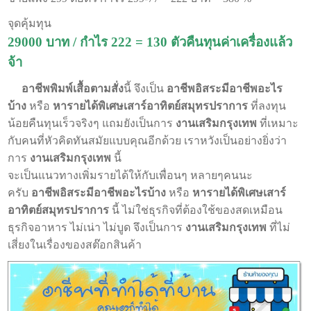
จุดคุ้มทุน
29000 บาท / กำไร 222 = 130 ตัวคืนทุนค่าเครื่องแล้ว
จ้า
อาชีพพิมพ์เสื้อตามสั่ง
นี้ จึงเป็น
อาชีพอิสระมีอาชีพอะไร
บ้าง
หรือ
หารายได้พิเศษเสาร์อาทิตย์สมุทรปราการ
ที่ลงทุน
น้อยคืนทุนเร็วจริงๆ แถมยังเป็นการ
งานเสริมกรุงเทพ
ที่เหมาะ
กับคนที่หัวคิดทันสมัยแบบคุณอีกด้วย เราหวังเป็นอย่างยิ่งว่า
การ
งานเสริมกรุงเทพ
นี้
จะเป็นแนวทางเพิ่มรายได้ให้กับเพื่อนๆ หลายๆคนนะ
ครับ
อาชีพอิสระมีอาชีพอะไรบ้าง
หรือ
หารายได้พิเศษเสาร์
อาทิตย์สมุทรปราการ
นี้ ไม่ใช่ธุรกิจที่ต้องใช้ของสดเหมือน
ธุรกิจอาหาร ไม่เน่า ไม่บูด จึงเป็นการ
งานเสริมกรุงเทพ
ที่ไม่
เสี่ยงในเรื่องของสต๊อกสินค้า