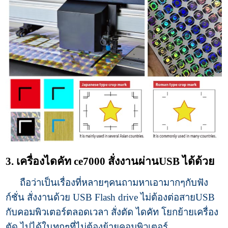
3. เครื่องไดคัท ce7000 สั่งงานผ่านUSB ได้ด้วย
ถือว่าเป็นเรื่องที่หลายๆคนถามหาเอามากๆกับฟัง
ก์ชั่น สั่งงานด้วย USB Flash drive ไม่ต้องต่อสายUSB
กับคอมพิวเตอร์ตลอดเวลา สั่งตัด ไดคัท โยกย้ายเครื่อง
ตัด ไปได้ในทุกๆที่ไม่ต้องย้ายคอมพิวเตอร์