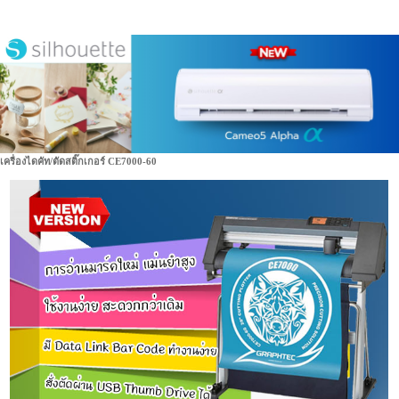
เครื่องไดคัท/ตัดสติ๊กเกอร์ CE7000-60