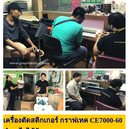
เครื่องตัดสติกเกอร์ กราฟเทค CE7000-60