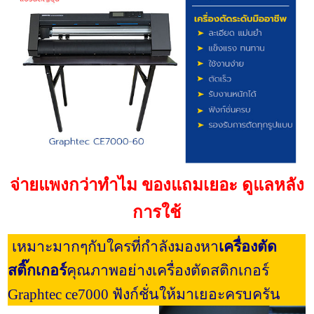
จ่ายแพงกว่าทำไม ของแถมเยอะ ดูแลหลัง
การใช้
เหมาะมากๆกับใครที่กำลังมองหา
เครื่องตัด
สติ๊กเกอร์
คุณภาพอย่างเครื่องตัดสติกเกอร์
Graphtec ce7000 ฟังก์ชั่นให้มาเยอะครบครัน