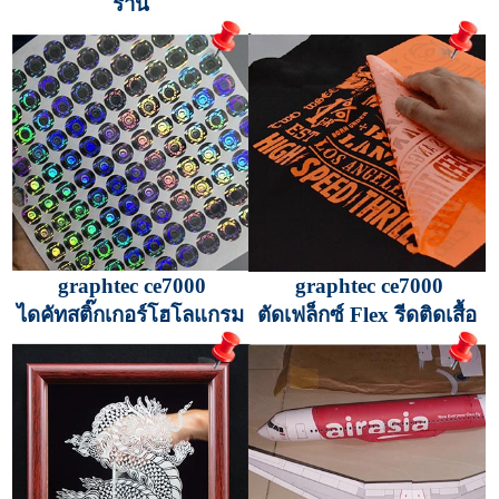
ร้าน
graphtec ce7000
graphtec ce7000
ไดคัทสติ๊กเกอร์โฮโลแกรม
ตัดเฟล็กซ์ Flex รีดติดเสื้อ