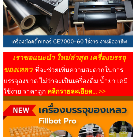
เราขอแนะนำ ใหม่ล่าสุด เครื่องบรรจุ
ของเหลว
ที่จะช่วยเพิ่มความสะดวกในการ
บรรจุลงขวด ไม่ว่าจะเป็นเครื่องดื่ม น้ำยา เคมี
ใช้ง่าย ราคาถูก
คลิกรายละเอียด... >>