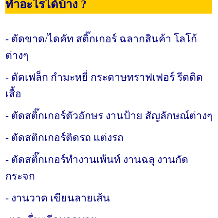
ทำอะไรได้บ้าง ?
- ตัดขาด/ไดคัท สติ๊กเกอร์ ฉลากสินค้า โลโก้
ต่างๆ
- ตัดเฟล็ก กำมะหยี่ กระดาษทราฟเฟอร์ รีดติด
เสื้อ
- ตัดสติ๊กเกอร์ตัวอักษร งานป้าย สัญลักษณ์ต่างๆ
- ตัดสติกเกอร์ติดรถ แต่งรถ
- ตัดสติ๊กเกอร์ทำงานเพ้นท์ งานฉลุ งานกัด
กระจก
- งานวาด เขียนลายเส้น