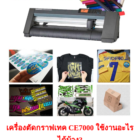
เครื่องตัดกราฟเทค CE7000 ใช้งานอะไร