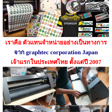
เราคือ ตัวแทนจำหน่ายอย่างเป็นทางการ
จาก graphtec corporation Japan
เจ้าแรกในประเทศไทย ตั้งแต่ปี 2007