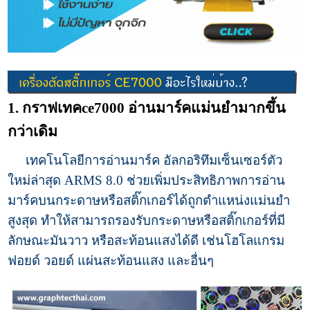
1. กราฟเทคce7000 อ่านมาร์คแม่นยำมากขึ้น
กว่าเดิม
เทคโนโลยีการอ่านมาร์ค อัลกอริทึมเซ็นเซอร์ตัว
ใหม่ล่าสุด ARMS 8.0 ช่วยเพิ่มประสิทธิภาพการอ่าน
มาร์คบนกระดาษหรือสติ๊กเกอร์ได้ถูกตำแหน่งแม่นยำ
สูงสุด ทำให้สามารถรองรับกระดาษหรือสติ๊กเกอร์ที่มี
ลักษณะมันวาว หรือสะท้อนแสงได้ดี เช่นโฮโลแกรม
ฟอยด์ วอยด์ แผ่นสะท้อนแสง และอื่นๆ