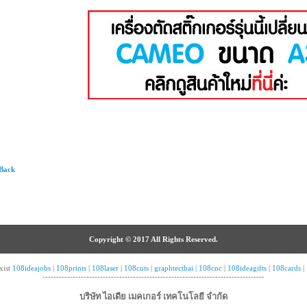
 Back
Copyright © 2017 All Rights Reserved.
ist
108ideajobs
|
108prints
|
108laser
|
108cuts
|
graphtecthai
|
108cnc
|
108ideagifts
|
108cards
|
---------------------------------------------------------------------------------
บริษัท ไอเดีย เมคเกอร์ เทคโนโลยี จำกัด