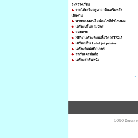
ระหว่างเรียน
รายได้เสริมครูหาอาชีพเสริมหลัง
เลิกงาน
ขายของออนไลน์อะไรดีกําไรเยอะ
เครื่องปริ้นนามบัตร
สอบถาม
NEW เครื่องพิมพ์เสื้อยืด MTX2.5
เครื่องปริ้น Label jet printer
เครื่องพิมพ์สติกเกอร์
สกรีนเคสมือถือ
เครื่องสกรีนหนัง
«
LOGO Doesn't ex