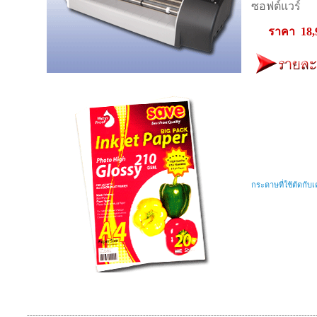
ซอฟต์แวร์
ราคา 18,
กระดาษที่ใช้ตัดกับเ
------------------------------------------------------------------------------------------------------