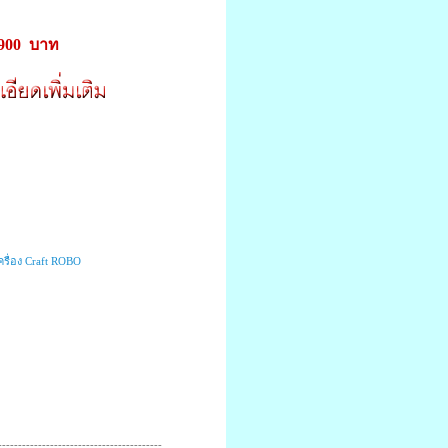
900 บาท
ครื่อง Craft ROBO
-----------------------------------------