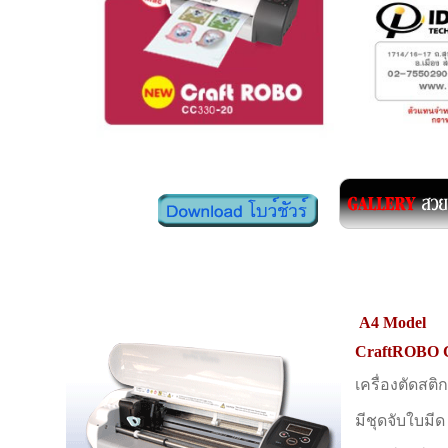
A4 Model
CraftROBO 
เครื่องตัดสติ
มีชุดจับใบมีด