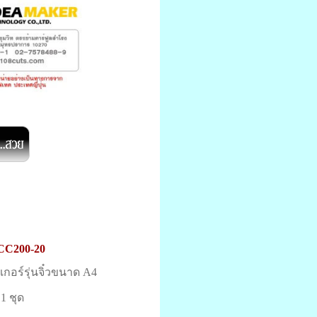
CC200-20
กเกอร์รุ่นจิ๋วขนาด A4
 1 ชุด